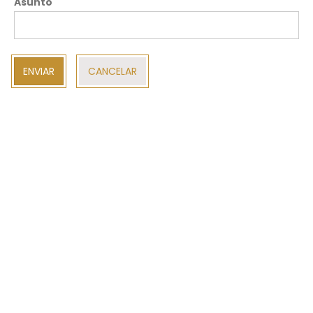
Asunto
ENVIAR
CANCELAR